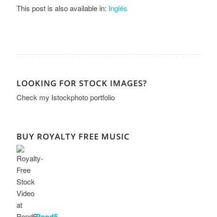
This post is also available in:
Inglés
LOOKING FOR STOCK IMAGES?
Check my
Istockphoto portfolio
BUY ROYALTY FREE MUSIC
Pond5