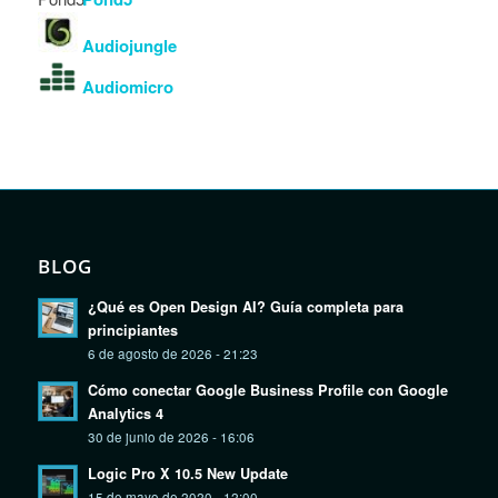
Audiojungle
Audiomicro
BLOG
¿Qué es Open Design AI? Guía completa para
principiantes
6 de agosto de 2026 - 21:23
Cómo conectar Google Business Profile con Google
Analytics 4
30 de junio de 2026 - 16:06
Logic Pro X 10.5 New Update
15 de mayo de 2020 - 12:00