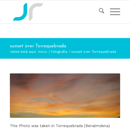
sunset over Torrequebrada
Usted está aquí:
Inicio
/
Fotografia
/
sunset over Torrequebrada
This Photo was taken in Torrequebrada (Benalmdena)