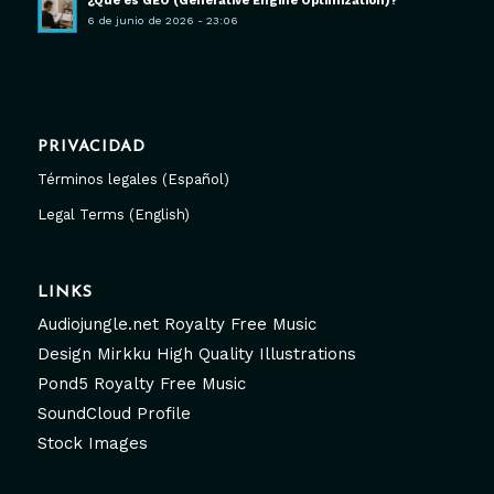
¿Qué es GEO (Generative Engine Optimization)?
6 de junio de 2026 - 23:06
PRIVACIDAD
Términos legales (Español)
Legal Terms (English)
LINKS
Audiojungle.net Royalty Free Music
Design Mirkku High Quality Illustrations
Pond5 Royalty Free Music
SoundCloud Profile
Stock Images