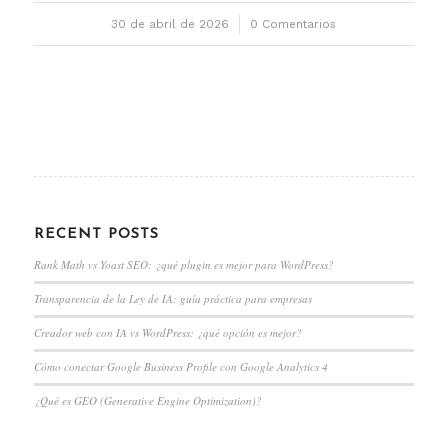
30 de abril de 2026
/
0 Comentarios
RECENT POSTS
Rank Math vs Yoast SEO: ¿qué plugin es mejor para WordPress?
Transparencia de la Ley de IA: guía práctica para empresas
Creador web con IA vs WordPress: ¿qué opción es mejor?
Cómo conectar Google Business Profile con Google Analytics 4
¿Qué es GEO (Generative Engine Optimization)?